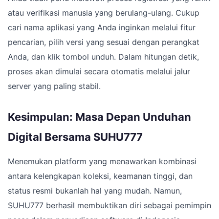
atau verifikasi manusia yang berulang-ulang. Cukup
cari nama aplikasi yang Anda inginkan melalui fitur
pencarian, pilih versi yang sesuai dengan perangkat
Anda, dan klik tombol unduh. Dalam hitungan detik,
proses akan dimulai secara otomatis melalui jalur
server yang paling stabil.
Kesimpulan: Masa Depan Unduhan
Digital Bersama SUHU777
Menemukan platform yang menawarkan kombinasi
antara kelengkapan koleksi, keamanan tinggi, dan
status resmi bukanlah hal yang mudah. Namun,
SUHU777 berhasil membuktikan diri sebagai pemimpin