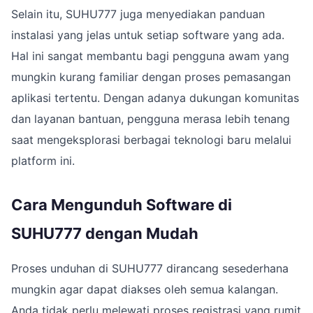
Selain itu, SUHU777 juga menyediakan panduan
instalasi yang jelas untuk setiap software yang ada.
Hal ini sangat membantu bagi pengguna awam yang
mungkin kurang familiar dengan proses pemasangan
aplikasi tertentu. Dengan adanya dukungan komunitas
dan layanan bantuan, pengguna merasa lebih tenang
saat mengeksplorasi berbagai teknologi baru melalui
platform ini.
Cara Mengunduh Software di
SUHU777 dengan Mudah
Proses unduhan di SUHU777 dirancang sesederhana
mungkin agar dapat diakses oleh semua kalangan.
Anda tidak perlu melewati proses registrasi yang rumit