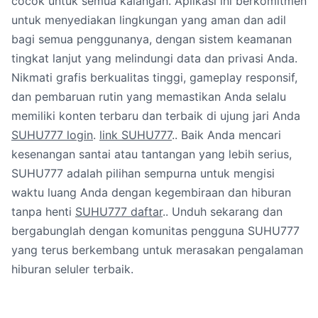
cocok untuk semua kalangan. Aplikasi ini berkomitmen
untuk menyediakan lingkungan yang aman dan adil
bagi semua penggunanya, dengan sistem keamanan
tingkat lanjut yang melindungi data dan privasi Anda.
Nikmati grafis berkualitas tinggi, gameplay responsif,
dan pembaruan rutin yang memastikan Anda selalu
memiliki konten terbaru dan terbaik di ujung jari Anda
SUHU777 login
.
link SUHU777
.. Baik Anda mencari
kesenangan santai atau tantangan yang lebih serius,
SUHU777 adalah pilihan sempurna untuk mengisi
waktu luang Anda dengan kegembiraan dan hiburan
tanpa henti
SUHU777 daftar
.. Unduh sekarang dan
bergabunglah dengan komunitas pengguna SUHU777
yang terus berkembang untuk merasakan pengalaman
hiburan seluler terbaik.