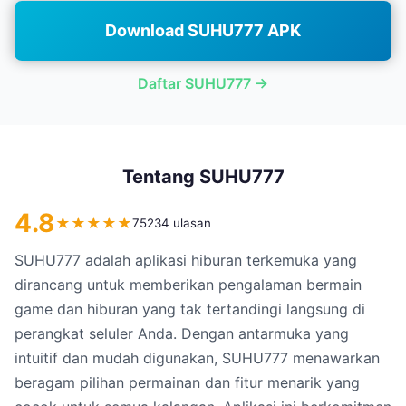
Download SUHU777 APK
Daftar SUHU777 →
Tentang SUHU777
4.8
★
★
★
★
★
75234 ulasan
SUHU777 adalah aplikasi hiburan terkemuka yang
dirancang untuk memberikan pengalaman bermain
game dan hiburan yang tak tertandingi langsung di
perangkat seluler Anda. Dengan antarmuka yang
intuitif dan mudah digunakan, SUHU777 menawarkan
beragam pilihan permainan dan fitur menarik yang