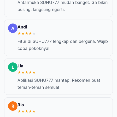
Antarmuka SUHU777 mudah banget. Ga bikin
pusing, langsung ngerti.
Andi
A
★
★
★
★
☆
Fitur di SUHU777 lengkap dan berguna. Wajib
coba pokoknya!
Lia
L
★
★
★
★
★
Aplikasi SUHU777 mantap. Rekomen buat
teman-teman semua!
Rio
R
★
★
★
★
★