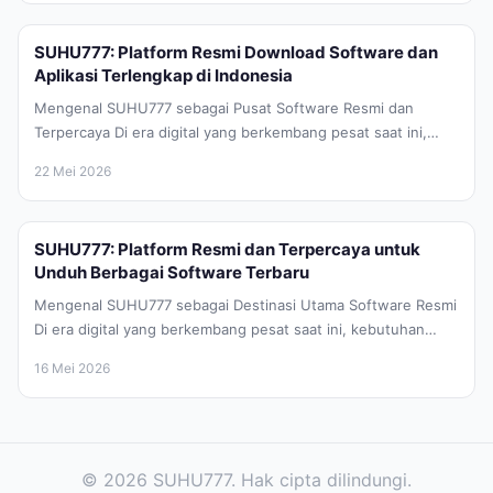
SUHU777: Platform Resmi Download Software dan
Aplikasi Terlengkap di Indonesia
Mengenal SUHU777 sebagai Pusat Software Resmi dan
Terpercaya Di era digital yang berkembang pesat saat ini,
kebutuhan akan perangkat lunak...
22 Mei 2026
SUHU777: Platform Resmi dan Terpercaya untuk
Unduh Berbagai Software Terbaru
Mengenal SUHU777 sebagai Destinasi Utama Software Resmi
Di era digital yang berkembang pesat saat ini, kebutuhan
akan perangkat lunak atau...
16 Mei 2026
© 2026 SUHU777. Hak cipta dilindungi.