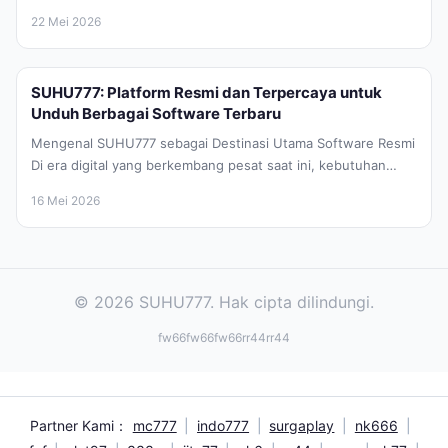
kebutuhan akan perangkat lunak...
22 Mei 2026
SUHU777: Platform Resmi dan Terpercaya untuk
Unduh Berbagai Software Terbaru
Mengenal SUHU777 sebagai Destinasi Utama Software Resmi
Di era digital yang berkembang pesat saat ini, kebutuhan
akan perangkat lunak atau...
16 Mei 2026
© 2026 SUHU777. Hak cipta dilindungi.
fw66
fw66
fw66
rr44
rr44
Partner Kami：
mc777
|
indo777
|
surgaplay
|
nk666
|