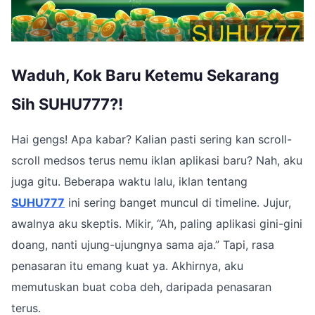
Waduh, Kok Baru Ketemu Sekarang
Sih SUHU777?!
Hai gengs! Apa kabar? Kalian pasti sering kan scroll-
scroll medsos terus nemu iklan aplikasi baru? Nah, aku
juga gitu. Beberapa waktu lalu, iklan tentang
SUHU777
ini sering banget muncul di timeline. Jujur,
awalnya aku skeptis. Mikir, “Ah, paling aplikasi gini-gini
doang, nanti ujung-ujungnya sama aja.” Tapi, rasa
penasaran itu emang kuat ya. Akhirnya, aku
memutuskan buat coba deh, daripada penasaran
terus.