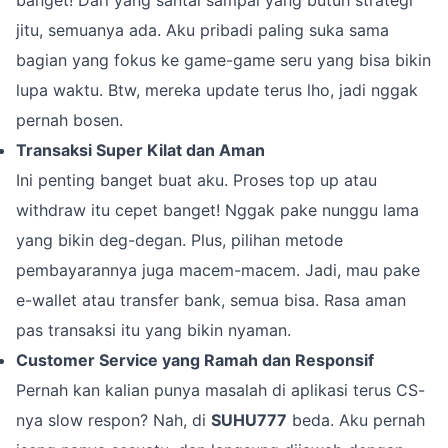
banget! Dari yang santai sampai yang butuh strategi
jitu, semuanya ada. Aku pribadi paling suka sama
bagian yang fokus ke game-game seru yang bisa bikin
lupa waktu. Btw, mereka update terus lho, jadi nggak
pernah bosen.
Transaksi Super Kilat dan Aman
Ini penting banget buat aku. Proses top up atau
withdraw itu cepet banget! Nggak pake nunggu lama
yang bikin deg-degan. Plus, pilihan metode
pembayarannya juga macem-macem. Jadi, mau pake
e-wallet atau transfer bank, semua bisa. Rasa aman
pas transaksi itu yang bikin nyaman.
Customer Service yang Ramah dan Responsif
Pernah kan kalian punya masalah di aplikasi terus CS-
nya slow respon? Nah, di
SUHU777
beda. Aku pernah