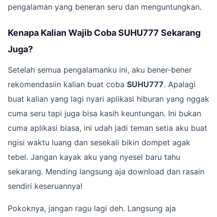
pengalaman yang beneran seru dan menguntungkan.
Kenapa Kalian Wajib Coba SUHU777 Sekarang
Juga?
Setelah semua pengalamanku ini, aku bener-bener
rekomendasiin kalian buat coba
SUHU777
. Apalagi
buat kalian yang lagi nyari aplikasi hiburan yang nggak
cuma seru tapi juga bisa kasih keuntungan. Ini bukan
cuma aplikasi biasa, ini udah jadi teman setia aku buat
ngisi waktu luang dan sesekali bikin dompet agak
tebel. Jangan kayak aku yang nyesel baru tahu
sekarang. Mending langsung aja download dan rasain
sendiri keseruannya!
Pokoknya, jangan ragu lagi deh. Langsung aja