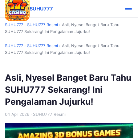
SUHU777
SUHU777
›
SUHU777 Resmi
›
Asli, Nyesel Banget Baru Tahu
SUHU777 Sekarang! Ini Pengalaman Jujurku!
SUHU777
›
SUHU777 Resmi
›
Asli, Nyesel Banget Baru Tahu
SUHU777 Sekarang! Ini Pengalaman Jujurku!
Asli, Nyesel Banget Baru Tahu
SUHU777 Sekarang! Ini
Pengalaman Jujurku!
04 Apr 2026
· SUHU777 Resmi