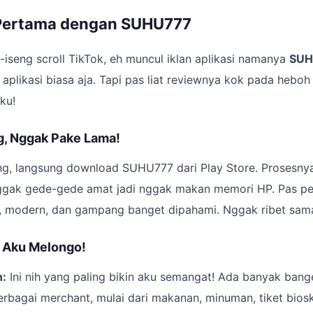
Pertama dengan SUHU777
g-iseng scroll TikTok, eh muncul iklan aplikasi namanya
SUH
g aplikasi biasa aja. Tapi pas liat reviewnya kok pada heboh
ku!
g, Nggak Pake Lama!
ang, langsung download SUHU777 dari Play Store. Prosesny
ggak gede-gede amat jadi nggak makan memori HP. Pas pe
ih, modern, dan gampang banget dipahami. Nggak ribet sama
n Aku Melongo!
n:
Ini nih yang paling bikin aku semangat! Ada banyak ban
rbagai merchant, mulai dari makanan, minuman, tiket bios