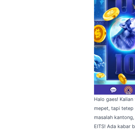
Halo gaes! Kalian
mepet, tapi tetep
masalah kantong, 
EITS! Ada kabar b