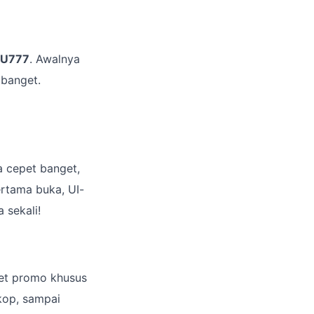
U777
. Awalnya
 banget.
a cepet banget,
rtama buka, UI-
 sekali!
get promo khusus
kop, sampai