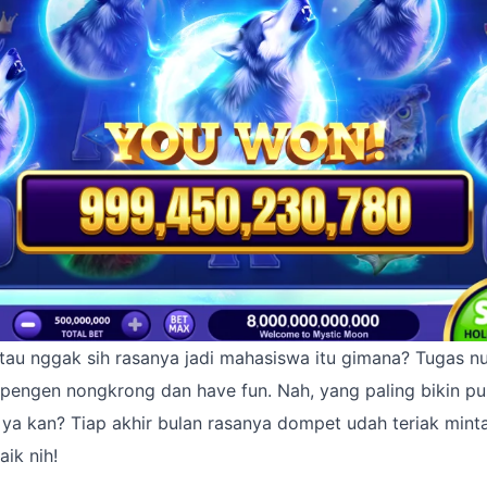
 tau nggak sih rasanya jadi mahasiswa itu gimana? Tugas n
 pengen nongkrong dan have fun. Nah, yang paling bikin pu
ya kan? Tiap akhir bulan rasanya dompet udah teriak minta
aik nih!