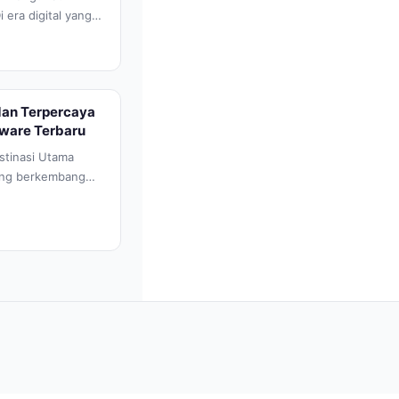
 era digital yang
butuhan akan
dan Terpercaya
tware Terbaru
tinasi Utama
yang berkembang
perangkat lunak