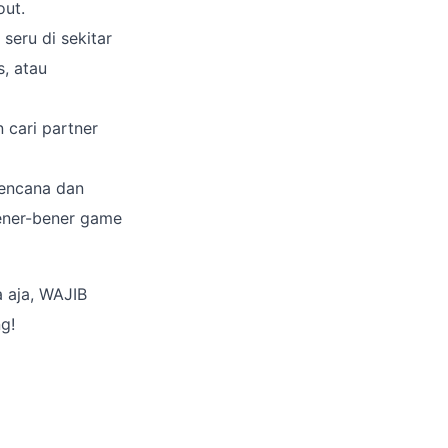
out.
seru di sekitar
s, atau
 cari partner
rencana dan
 bener-bener game
 aja, WAJIB
g!