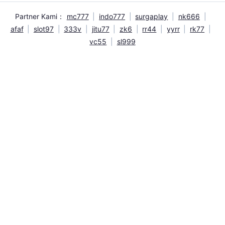
Partner Kami：
mc777
|
indo777
|
surgaplay
|
nk666
|
afaf
|
slot97
|
333v
|
jitu77
|
zk6
|
rr44
|
yyrr
|
rk77
|
vc55
|
sl999