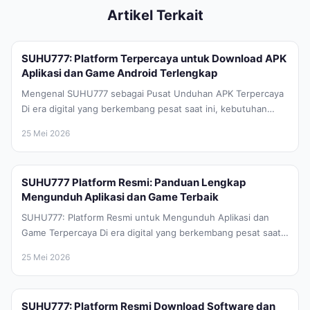
Artikel Terkait
SUHU777: Platform Terpercaya untuk Download APK
Aplikasi dan Game Android Terlengkap
Mengenal SUHU777 sebagai Pusat Unduhan APK Terpercaya
Di era digital yang berkembang pesat saat ini, kebutuhan
akan aplikasi Android yang...
25 Mei 2026
SUHU777 Platform Resmi: Panduan Lengkap
Mengunduh Aplikasi dan Game Terbaik
SUHU777: Platform Resmi untuk Mengunduh Aplikasi dan
Game Terpercaya Di era digital yang berkembang pesat saat
ini, kebutuhan akan perangkat...
25 Mei 2026
SUHU777: Platform Resmi Download Software dan