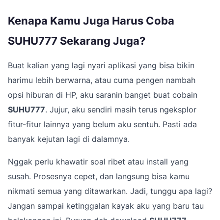
Kenapa Kamu Juga Harus Coba
SUHU777 Sekarang Juga?
Buat kalian yang lagi nyari aplikasi yang bisa bikin
harimu lebih berwarna, atau cuma pengen nambah
opsi hiburan di HP, aku saranin banget buat cobain
SUHU777
. Jujur, aku sendiri masih terus ngeksplor
fitur-fitur lainnya yang belum aku sentuh. Pasti ada
banyak kejutan lagi di dalamnya.
Nggak perlu khawatir soal ribet atau install yang
susah. Prosesnya cepet, dan langsung bisa kamu
nikmati semua yang ditawarkan. Jadi, tunggu apa lagi?
Jangan sampai ketinggalan kayak aku yang baru tau