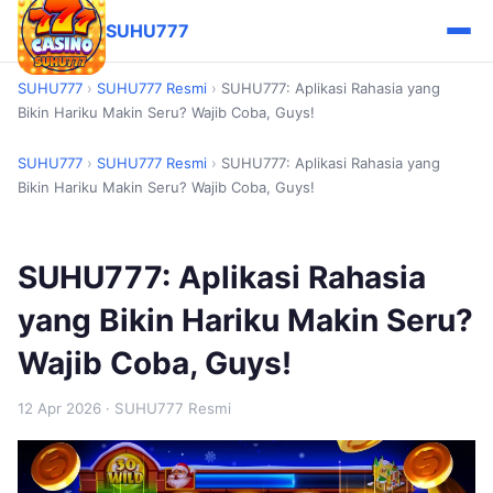
SUHU777
SUHU777
›
SUHU777 Resmi
›
SUHU777: Aplikasi Rahasia yang
Bikin Hariku Makin Seru? Wajib Coba, Guys!
SUHU777
›
SUHU777 Resmi
›
SUHU777: Aplikasi Rahasia yang
Bikin Hariku Makin Seru? Wajib Coba, Guys!
SUHU777: Aplikasi Rahasia
yang Bikin Hariku Makin Seru?
Wajib Coba, Guys!
12 Apr 2026
· SUHU777 Resmi