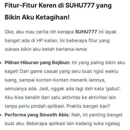
Fitur-Fitur Keren di SUHU777 yang
Bikin Aku Ketagihan!
Oke, aku mau cerita nih kenapa
SUHU777
ini layak
banget ada di HP kalian. Ini beberapa fitur yang
sukses bikin aku betah berlama-lama:
Pilihan Hiburan yang Bejibun:
Ini yang paling bikin aku
kaget! Dari game casual yang seru buat ngisi waktu
luang, sampai konten-konten menarik lainnya,
semuanya ada. Jadi, nggak ada lagi deh kata ‘gabut’.
Aku bisa beralih dari satu aktivitas ke aktivitas lain
tanpa perlu pindah aplikasi. Praktis banget kan?
Performa yang Smooth Abis:
Nah, ini penting banget
buat aku. Beberapa aplikasi lain kadang suka ngelag